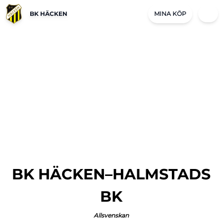
BK HÄCKEN
MINA KÖP
BK
HÄCKEN–HALMSTADS
BK
Allsvenskan