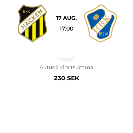
17 AUG.
17:00
Herr
Aktuell vinstsumma
230 SEK