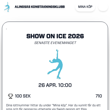
ALINGSÅS KONSTÅKNINGSKLUBB
MINA KÖP
SHOW ON ICE 2026
SENASTE EVENEMANGET
26 APR. 10:00
100 SEK
710
Dina lottnummer hittar du under "Mina köp". Har du vunnit får du ett
sms och får pengarna utbetalda via Swish genom att följa