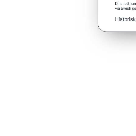
Dina lottnu
via Swish ge
Historisk