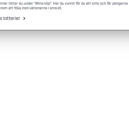
mmer hittar du under "Mina köp". Har du vunnit får du ett sms och får pengarna
nom att följa instruktionerna i sms:et.
a lotterier